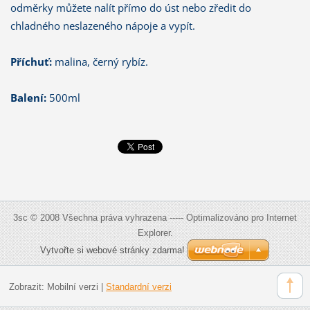
odměrky můžete nalít přímo do úst nebo zředit do
chladného neslazeného nápoje a vypít.
Příchuť:
malina, černý rybíz.
Balení:
500ml
3sc © 2008 Všechna práva vyhrazena ----- Optimalizováno pro Internet
Explorer.
Vytvořte si webové stránky zdarma!
Zobrazit:
Mobilní verzi
|
Standardní verzi