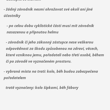
- žádný závodník nesmí ohrožovat své okolí ani jiné
účastníky
- po celou dobu cyklistické části musí mít závodník
nasazenou a připnutou helmu
- závodník či jeho zákonný zástupce nese veškerou
odpovědnost za škodu způsobenou na zdraví, věcech,
které vzniknou jemu, pořadateli nebo třetí osobě, během
či po závodě ve vyznačeném prostoru.
- vybraná místa na trati: kolo, běh budou zabezpečena
pořadatelem
tratě vyznačeny: kolo šipkami, běh fábory