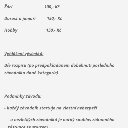
Žáci 100,- Kč
Dorost a junioři 150,- Kč
Hobby 150,- Kč
Vyhlášení výsledků:
Dle rozpisu (po předpokládaném doběhnutí posledního
závodníka dané kategorie)
Podmínky závodu:
- každý závodník startuje na vlastní nebezpečí
- u nezletilých závodníků je nutný souhlas zákonného
zástupce se startem