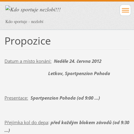
Kdo sportuje - nezlobí
Propozice
Datum a místo konání:
Neděle 24. června 2012
Letkov, Sportpenzion Pohoda
Presentace:
Sportpenzion Pohoda (od 9:00 …)
Přejímka kol do depa
:
před každým blokem závodů (od 9:30
…)