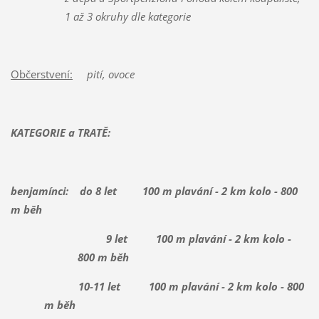
1 až 3 okruhy dle kategorie
Občerstvení:
pití, ovoce
KATEGORIE a TRATĚ:
benjamínci: do 8 let 100 m plavání - 2 km kolo - 800
m běh
9 let 100 m plavání - 2 km kolo -
800 m běh
10-11 let 100 m plavání - 2 km kolo - 800
m běh