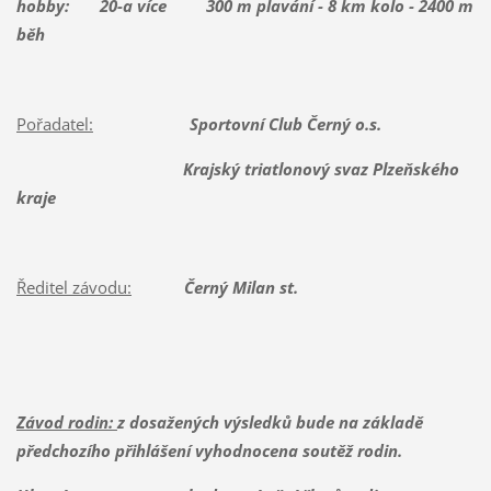
hobby: 20-a více
300 m plavání - 8 km kolo - 2400 m
běh
Pořadatel:
Sportovní Club Černý o.s.
Krajský triatlonový svaz Plzeňského
kraje
Ředitel závodu:
Černý Milan st.
Závod rodin:
z dosažených výsledků bude na základě
předchozího přihlášení vyhodnocena soutěž rodin.