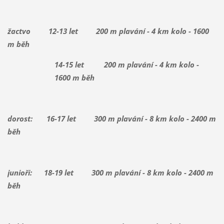
žactvo 12-13 let 200 m plavání - 4 km kolo - 1600
m běh
14-15 let 200 m plavání - 4 km kolo -
1600 m běh
dorost: 16-17 let 300 m plavání - 8 km kolo - 2400 m
běh
junioři: 18-19 let 300 m plavání - 8 km kolo - 2400 m
běh