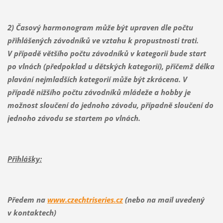
2) Časový harmonogram může být upraven dle počtu
přihlášených závodníků ve vztahu k propustnosti trati.
V případě většího počtu závodníků v kategorii bude start
po vlnách (předpoklad u dětských kategorií), přičemž délka
plavání nejmladších kategorií může být zkrácena. V
případě nižšího počtu závodníků mládeže a hobby je
možnost sloučení do jednoho závodu, případně sloučení do
jednoho závodu se startem po vlnách.
Přihlášky:
Předem na
www.czechtriseries.cz
(nebo na mail uvedený
v kontaktech
)