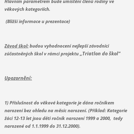
Hlavním parametrem bude umístění členů rodiny ve
věkových kategoriích.
(Bližší informace u prezentace)
Závod škol:
b
udou vyhodnoceni nejlepší závodníci
„Triatlon do škol“
zúčastněných škol v rámci projektu
Upozornění:
1) Příslušnost do věkové kategorie je dána ročníkem
narození bez ohledu na měsíc narození. (Příklad: Kategorie
žáci 12-13 let jsou děti ročník narození 1999 a 2000, tedy
narozené od 1.1.1999 do 31.12.2000).