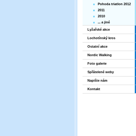
Pohoda triatlon 2012
2011
2010
... a jiné
Lyžařské akce
Lochotínský kros
Ostatní akce
Nordic Walking
Foto galerie
Spřátelené weby
Napište nám
Kontakt