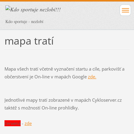
Kdo sportuje - nezlobí
mapa tratí
Mapa všech tratí včetně vyznačení startu a cíle, parkovišť a
občerstvení je On-line v mapách Google
zde.
Jednotlivé mapy tratí zobrazené v mapách Cykloserver.cz
taktéž s možností On-line prohlídky.
červená
-
zde