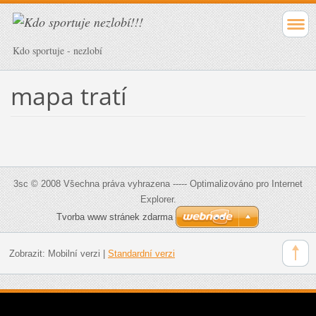
Kdo sportuje - nezlobí
mapa tratí
3sc © 2008 Všechna práva vyhrazena ----- Optimalizováno pro Internet
Explorer.
Tvorba www stránek zdarma
Zobrazit:
Mobilní verzi
|
Standardní verzi